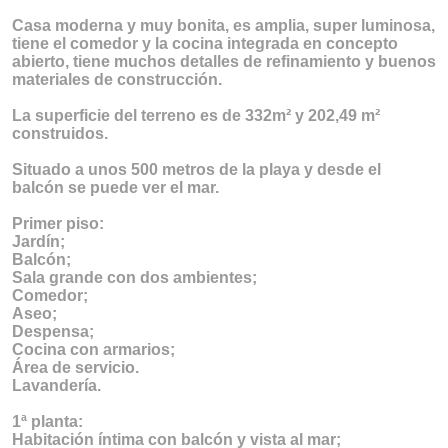
Casa moderna y muy bonita, es amplia, super luminosa,
tiene el comedor y la cocina integrada en concepto
abierto, tiene muchos detalles de refinamiento y buenos
materiales de construcción.
La superficie del terreno es de 332m² y 202,49 m²
construidos.
Situado a unos 500 metros de la playa y desde el
balcón se puede ver el mar.
Primer piso:
Jardín;
Balcón;
Sala grande con dos ambientes;
Comedor;
Aseo;
Despensa;
Cocina con armarios;
Área de servicio.
Lavandería.
1ª planta:
Habitación íntima con balcón y vista al mar;