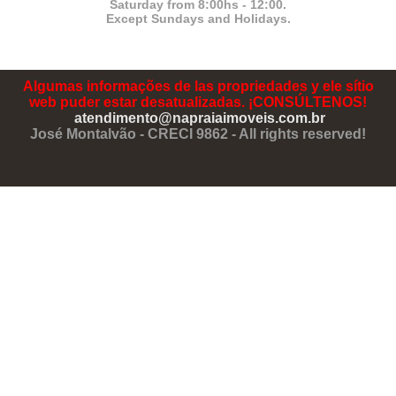
Saturday from 8:00hs - 12:00.
Except Sundays and Holidays.
Algumas informações de las propriedades y ele sítio
web puder estar desatualizadas. ¡CONSÚLTENOS!
atendimento@napraiaimoveis.com.br
José Montalvão - CRECI 9862 - All rights reserved!