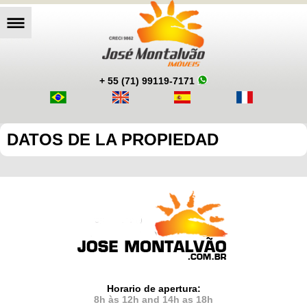
+ 55 (71) 99119-7171
DATOS DE LA PROPIEDAD
Horario de apertura:
8h às 12h and 14h as 18h