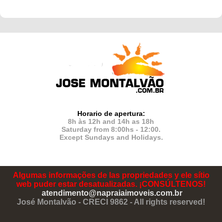
Horario de apertura:
8h às 12h and 14h as 18h
Saturday from 8:00hs - 12:00.
Except Sundays and Holidays.
Algumas informações de las propriedades y ele sítio
web puder estar desatualizadas. ¡CONSÚLTENOS!
atendimento@napraiaimoveis.com.br
José Montalvão - CRECI 9862 - All rights reserved!