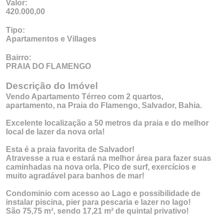
Valor:
420.000,00
Tipo:
Apartamentos e Villages
Bairro:
PRAIA DO FLAMENGO
Descrição do Imóvel
Vendo Apartamento Térreo com 2 quartos,
apartamento, na Praia do Flamengo, Salvador, Bahia.
Excelente localização a 50 metros da praia e do melhor
local de lazer da nova orla!
Esta é a praia favorita de Salvador!
Atravesse a rua e estará na melhor área para fazer suas
caminhadas na nova orla. Pico de surf, exercícios e
muito agradável para banhos de mar!
Condominio com acesso ao Lago e possibilidade de
instalar piscina, pier para pescaria e lazer no lago!
São 75,75 m², sendo 17,21 m² de quintal privativo!